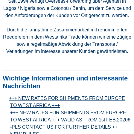
Seit 1994 verfügt Overseas-Forwarding über Agenten in
Lagos / Nigeria sowie Cotonou / Benin, um dem Service und
den Anforderungen der Kunden vor Ort gerecht zu werden.
Durch die langjährige Zusammenarbeit mit renommierten
Reedereien in dem Westafrika Trade können wir eine zügige
sowie regelmäßige Abwicklung der Transporte /
Verladungen im Interesse unserer Kunden gewährleisten.
Wichtige Informationen und interessante
Nachrichten
+++ NEW RATES FOR SHIPMENTS FROM EUROPE
TO WEST AFRICA +++
+++ NEW RATES FOR SHIPMENTS FROM EUROPE
TO WEST AFRICA +++ VALID AS FROM 1st FEB.20206
-PLS CONTACT US FOR FURTHER DETAILS +++