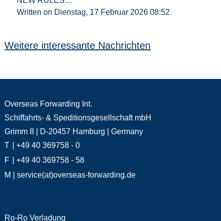
NEW RULES…
Written on Dienstag, 17 Februar 2026 08:52
Weitere interessante Nachrichten
Overseas Forwarding Int.
Schiffahrts- & Speditionsgesellschaft mbH
Grimm 8 | D-20457 Hamburg | Germany
T
| +49 40 369758 - 0
F
| +49 40 369758 - 58
M
| service(at)overseas-forwarding.de
Ro-Ro Verladung